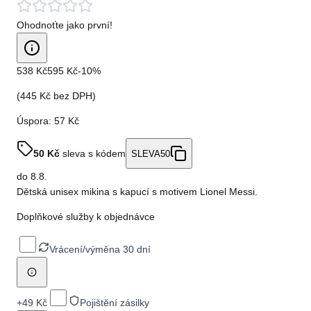
Ohodnoťte jako první!
538 Kč
595 Kč
-
10
%
(
445 Kč
bez DPH)
Úspora:
57 Kč
50
Kč
sleva s kódem
SLEVA50
do
8.8.
Dětská unisex mikina s kapucí s motivem Lionel Messi.
Doplňkové služby k objednávce
Vrácení/výměna 30 dní
+
49 Kč
Pojištění zásilky