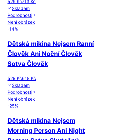
529 Kč
713 Kč
Skladem
Podrobnosti
Není obrázek
-
14
%
Dětská mikina Nejsem Ranní
Člověk Ani Noční Člověk
Sotva Člověk
529 Kč
618 Kč
Skladem
Podrobnosti
Není obrázek
-
25
%
Dětská mikina Nejsem
Morning Person Ani Night