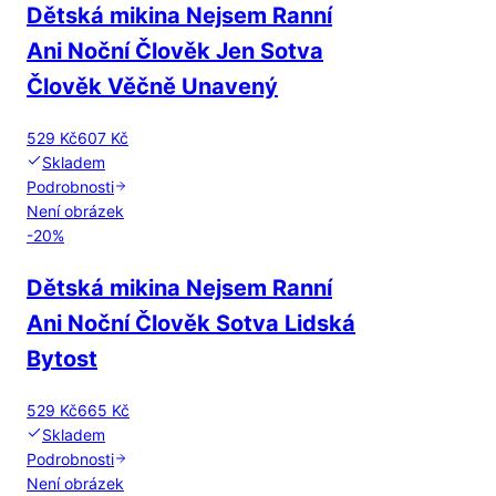
Dětská mikina Nejsem Ranní
Ani Noční Člověk Jen Sotva
Člověk Věčně Unavený
529 Kč
607 Kč
Skladem
Podrobnosti
Není obrázek
-
20
%
Dětská mikina Nejsem Ranní
Ani Noční Člověk Sotva Lidská
Bytost
529 Kč
665 Kč
Skladem
Podrobnosti
Není obrázek