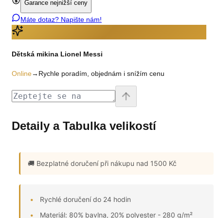
Garance nejnižší ceny
Máte dotaz? Napište nám!
Dětská mikina Lionel Messi
Online
→
Rychle poradím, objednám i snížím cenu
Detaily a Tabulka velikostí
🚚 Bezplatné doručení
při nákupu nad 1500 Kč
Rychlé doručení do 24 hodin
Materiál: 80% bavlna, 20% polyester - 280 g/m²