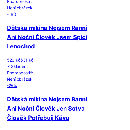
Podrobnosti
Není obrázek
-
16
%
Dětská mikina Nejsem Ranní
Ani Noční Člověk Jsem Spící
Lenochod
529 Kč
631 Kč
Skladem
Podrobnosti
Není obrázek
-
26
%
Dětská mikina Nejsem Ranní
Ani Noční Člověk Jen Sotva
Člověk Potřebuji Kávu