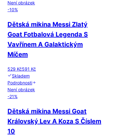
Není obrázek
-
10
%
Dětská mikina Messi Zlatý
Goat Fotbalová Legenda S
Vavřínem A Galaktickým
Míčem
529 Kč
591 Kč
Skladem
Podrobnosti
Není obrázek
-
21
%
Dětská mikina Messi Goat
Královský Lev A Koza S Číslem
10