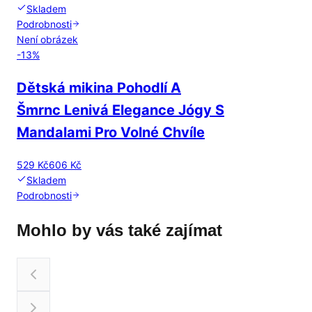
Skladem
Podrobnosti
Není obrázek
-
13
%
Dětská mikina Pohodlí A
Šmrnc Lenivá Elegance Jógy S
Mandalami Pro Volné Chvíle
529 Kč
606 Kč
Skladem
Podrobnosti
Mohlo by vás také zajímat