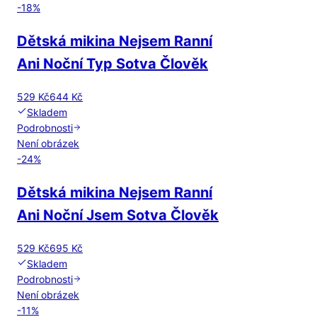
-
18
%
Dětská mikina Nejsem Ranní
Ani Noční Typ Sotva Člověk
529 Kč
644 Kč
Skladem
Podrobnosti
Není obrázek
-
24
%
Dětská mikina Nejsem Ranní
Ani Noční Jsem Sotva Člověk
529 Kč
695 Kč
Skladem
Podrobnosti
Není obrázek
-
11
%