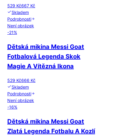
529 Kč
667 Kč
Skladem
Podrobnosti
Není obrázek
-
21
%
Dětská mikina Messi Goat
Fotbalová Legenda Skok
Magie A Vítězná Ikona
529 Kč
666 Kč
Skladem
Podrobnosti
Není obrázek
-
16
%
Dětská mikina Messi Goat
Zlatá Legenda Fotbalu A Kozlí