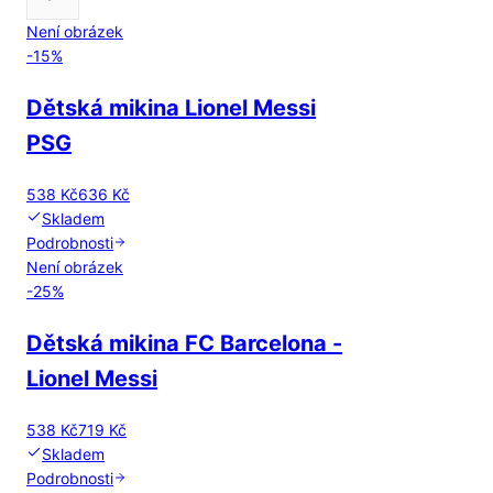
Není obrázek
-
15
%
Dětská mikina Lionel Messi
PSG
538 Kč
636 Kč
Skladem
Podrobnosti
Není obrázek
-
25
%
Dětská mikina FC Barcelona -
Lionel Messi
538 Kč
719 Kč
Skladem
Podrobnosti