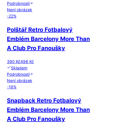
Podrobnosti
Není obrázek
-
22
%
Polštář Retro Fotbalový
Emblém Barcelony More Than
A Club Pro Fanoušky
390 Kč
498 Kč
Skladem
Podrobnosti
Není obrázek
-
16
%
Snapback Retro Fotbalový
Emblém Barcelony More Than
A Club Pro Fanoušky