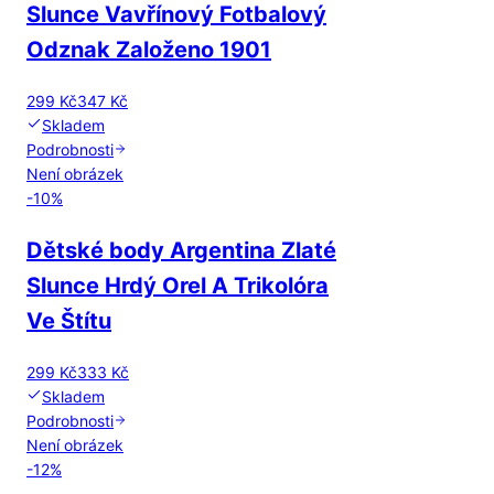
Slunce Vavřínový Fotbalový
Odznak Založeno 1901
299 Kč
347 Kč
Skladem
Podrobnosti
Není obrázek
-
10
%
Dětské body Argentina Zlaté
Slunce Hrdý Orel A Trikolóra
Ve Štítu
299 Kč
333 Kč
Skladem
Podrobnosti
Není obrázek
-
12
%