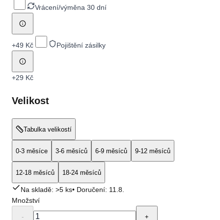
Vrácení/výměna 30 dní
+
49 Kč
Pojištění zásilky
+
29 Kč
Velikost
Tabulka velikostí
0-3 měsíce
3-6 měsíců
6-9 měsíců
9-12 měsíců
12-18 měsíců
18-24 měsíců
Na skladě: >5 ks
• Doručení:
11.8.
Množství
-
+