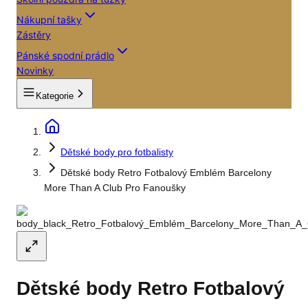
Nákupní tašky
Zástěry
Pánské spodní prádlo
Novinky
Kategorie
Dětské body pro fotbalisty
Dětské body Retro Fotbalový Emblém Barcelony
More Than A Club Pro Fanoušky
Dětské body Retro Fotbalový