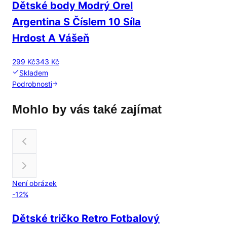
Dětské body Modrý Orel
Argentina S Číslem 10 Síla
Hrdost A Vášeň
299 Kč
343 Kč
Skladem
Podrobnosti
Mohlo by vás také zajímat
Není obrázek
-
12
%
Dětské tričko Retro Fotbalový