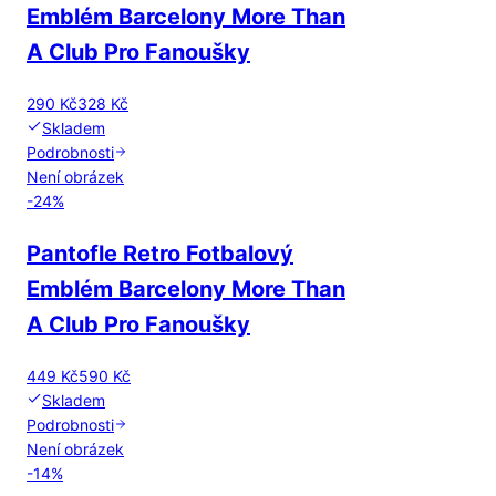
Emblém Barcelony More Than
A Club Pro Fanoušky
290 Kč
328 Kč
Skladem
Podrobnosti
Není obrázek
-
24
%
Pantofle Retro Fotbalový
Emblém Barcelony More Than
A Club Pro Fanoušky
449 Kč
590 Kč
Skladem
Podrobnosti
Není obrázek
-
14
%