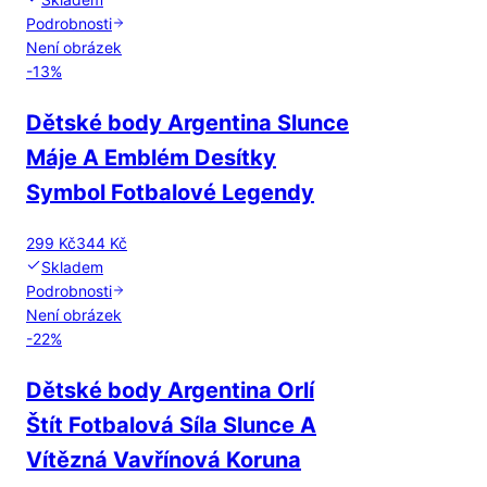
Podrobnosti
Není obrázek
-
13
%
Dětské body Argentina Slunce
Máje A Emblém Desítky
Symbol Fotbalové Legendy
299 Kč
344 Kč
Skladem
Podrobnosti
Není obrázek
-
22
%
Dětské body Argentina Orlí
Štít Fotbalová Síla Slunce A
Vítězná Vavřínová Koruna