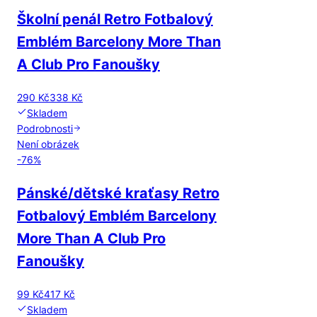
Školní penál Retro Fotbalový
Emblém Barcelony More Than
A Club Pro Fanoušky
290 Kč
338 Kč
Skladem
Podrobnosti
Není obrázek
-
76
%
Pánské/dětské kraťasy Retro
Fotbalový Emblém Barcelony
More Than A Club Pro
Fanoušky
99 Kč
417 Kč
Skladem