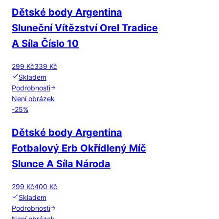
Dětské body Argentina
Sluneční Vítězství Orel Tradice
A Síla Číslo 10
299 Kč
339 Kč
Skladem
Podrobnosti
Není obrázek
-
25
%
Dětské body Argentina
Fotbalový Erb Okřídlený Míč
Slunce A Síla Národa
299 Kč
400 Kč
Skladem
Podrobnosti
Není obrázek