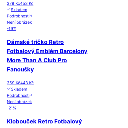
379 Kč
453 Kč
Skladem
Podrobnosti
Není obrázek
-
19
%
Dámské tričko Retro
Fotbalový Emblém Barcelony
More Than A Club Pro
Fanoušky
359 Kč
443 Kč
Skladem
Podrobnosti
Není obrázek
-
21
%
Klobouček Retro Fotbalový