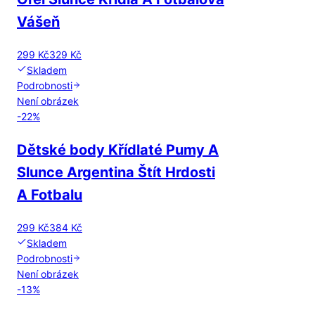
Vášeň
299 Kč
329 Kč
Skladem
Podrobnosti
Není obrázek
-
22
%
Dětské body Křídlaté Pumy A
Slunce Argentina Štít Hrdosti
A Fotbalu
299 Kč
384 Kč
Skladem
Podrobnosti
Není obrázek
-
13
%