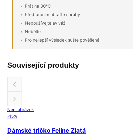
Prát na 30°C
Před praním obraťte naruby
Nepoužívejte aviváž
Nebělte
Pro nejlepší výsledek sušte pověšené
Související produkty
Není obrázek
-
15
%
Dámské tričko Feline Zlatá