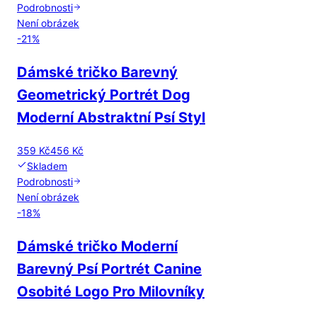
Podrobnosti
Není obrázek
-
21
%
Dámské tričko Barevný
Geometrický Portrét Dog
Moderní Abstraktní Psí Styl
359 Kč
456 Kč
Skladem
Podrobnosti
Není obrázek
-
18
%
Dámské tričko Moderní
Barevný Psí Portrét Canine
Osobité Logo Pro Milovníky