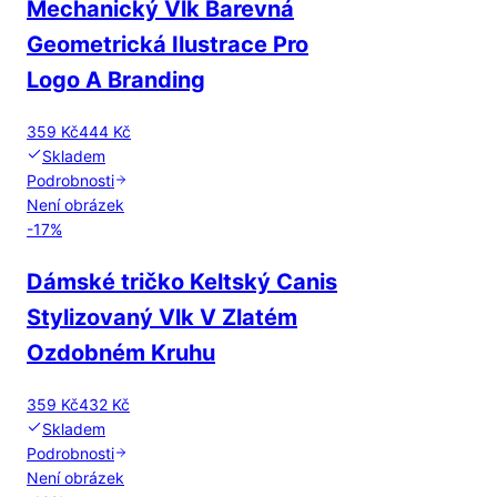
Mechanický Vlk Barevná
Geometrická Ilustrace Pro
Logo A Branding
359 Kč
444 Kč
Skladem
Podrobnosti
Není obrázek
-
17
%
Dámské tričko Keltský Canis
Stylizovaný Vlk V Zlatém
Ozdobném Kruhu
359 Kč
432 Kč
Skladem
Podrobnosti
Není obrázek