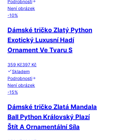
Podrobnosti
Není obrázek
-
10
%
Dámské tričko Zlatý Python
Exotický Luxusní Hadí
Ornament Ve Tvaru S
359 Kč
397 Kč
Skladem
Podrobnosti
Není obrázek
-
15
%
Dámské tričko Zlatá Mandala
Ball Python Královský Plazí
Štít A Ornamentální Síla