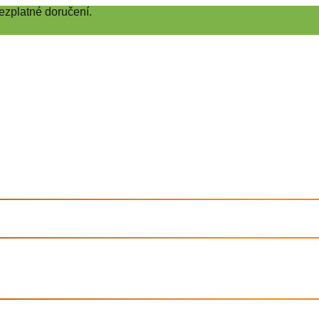
ezplatné doručení.