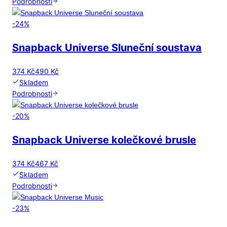
Podrobnosti
-
24
%
Snapback Universe Sluneční soustava
374 Kč
490 Kč
Skladem
Podrobnosti
-
20
%
Snapback Universe kolečkové brusle
374 Kč
467 Kč
Skladem
Podrobnosti
-
23
%