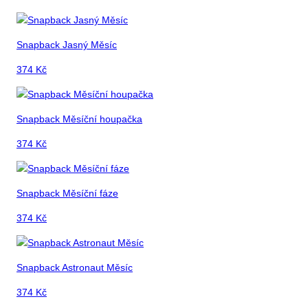
Snapback Jasný Měsíc
374
Kč
Snapback Měsíční houpačka
374
Kč
Snapback Měsíční fáze
374
Kč
Snapback Astronaut Měsíc
374
Kč