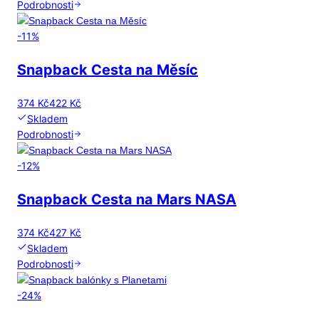
Podrobnosti
-
11
%
Snapback Cesta na Měsíc
374 Kč
422 Kč
Skladem
Podrobnosti
-
12
%
Snapback Cesta na Mars NASA
374 Kč
427 Kč
Skladem
Podrobnosti
-
24
%