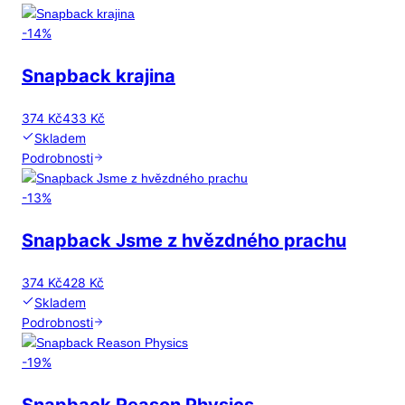
-
14
%
Snapback krajina
374 Kč
433 Kč
Skladem
Podrobnosti
-
13
%
Snapback Jsme z hvězdného prachu
374 Kč
428 Kč
Skladem
Podrobnosti
-
19
%