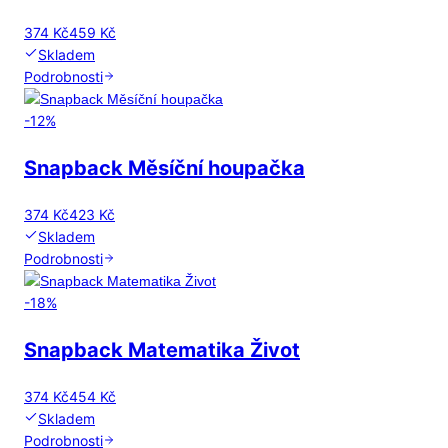
374 Kč
459 Kč
Skladem
Podrobnosti
-
12
%
Snapback Měsíční houpačka
374 Kč
423 Kč
Skladem
Podrobnosti
-
18
%
Snapback Matematika Život
374 Kč
454 Kč
Skladem
Podrobnosti