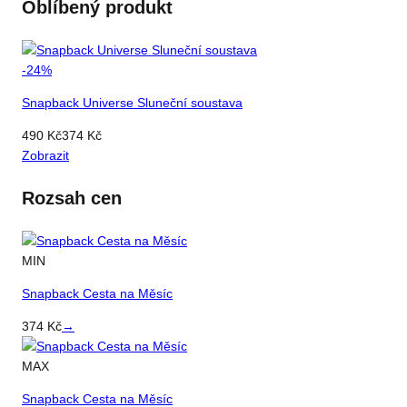
Oblíbený produkt
-
24
%
Snapback Universe Sluneční soustava
490
Kč
374
Kč
Zobrazit
Rozsah cen
MIN
Snapback Cesta na Měsíc
374
Kč
→
MAX
Snapback Cesta na Měsíc