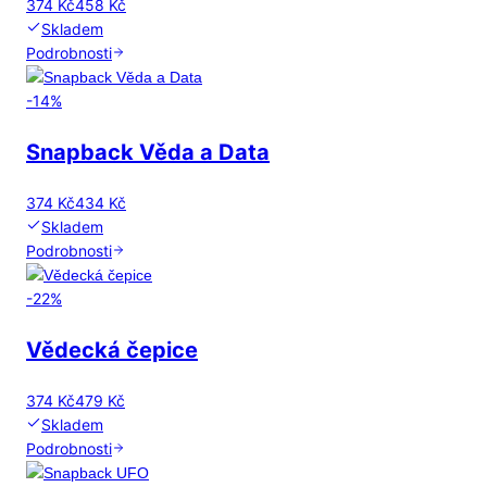
374 Kč
458 Kč
Skladem
Podrobnosti
-
14
%
Snapback Věda a Data
374 Kč
434 Kč
Skladem
Podrobnosti
-
22
%
Vědecká čepice
374 Kč
479 Kč
Skladem
Podrobnosti