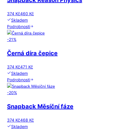
Snapback Reason Physics
374 Kč
460 Kč
Skladem
Podrobnosti
-
21
%
Černá díra čepice
374 Kč
471 Kč
Skladem
Podrobnosti
-
20
%
Snapback Měsíční fáze
374 Kč
468 Kč
Skladem