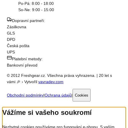
Po-Pá: 8:00 - 18:00
So-Ne: 9:00 - 15:00
Dopravní partneři:
Zásilkovna
GLS
DPD
Česká pošta
UPS
Platební metody:
Bankovní převod
© 2012 Freshgear.cz. Všechna práva vyhrazena. | 20 let s
vámi 🎉 › Vytvořil
vavradev.com
Obchodní podmínky
|
Ochrana údajů
|
Cookies
Vážíme si vašeho soukromí
Nezbytné cookies používáme pro fungování e-shopu. S vaším