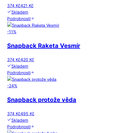
374 Kč
421 Kč
Skladem
Podrobnosti
-
11
%
Snapback Raketa Vesmír
374 Kč
420 Kč
Skladem
Podrobnosti
-
24
%
Snapback protože věda
374 Kč
495 Kč
Skladem
Podrobnosti