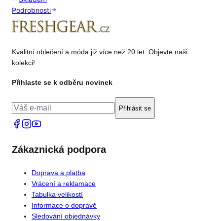
Podrobnosti
Kvalitní oblečení a móda již více než 20 let. Objevte naši
kolekci!
Přihlaste se k odběru novinek
Přihlásit se
Zákaznická podpora
Doprava a platba
Vrácení a reklamace
Tabulka velikostí
Informace o dopravě
Sledování objednávky