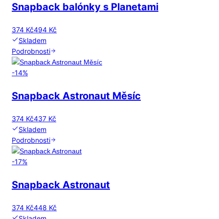
Snapback balónky s Planetami
374 Kč
494 Kč
Skladem
Podrobnosti
-
14
%
Snapback Astronaut Měsíc
374 Kč
437 Kč
Skladem
Podrobnosti
-
17
%
Snapback Astronaut
374 Kč
448 Kč
Skladem