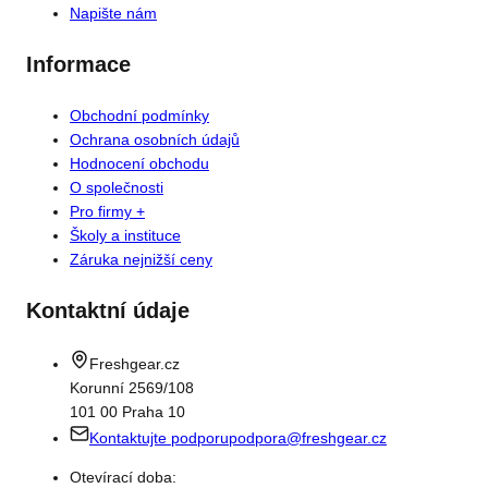
Napište nám
Informace
Obchodní podmínky
Ochrana osobních údajů
Hodnocení obchodu
O společnosti
Pro firmy +
Školy a instituce
Záruka nejnižší ceny
Kontaktní údaje
Freshgear.cz
Korunní 2569/108
101 00 Praha 10
Kontaktujte podporu
podpora@freshgear.cz
Otevírací doba: