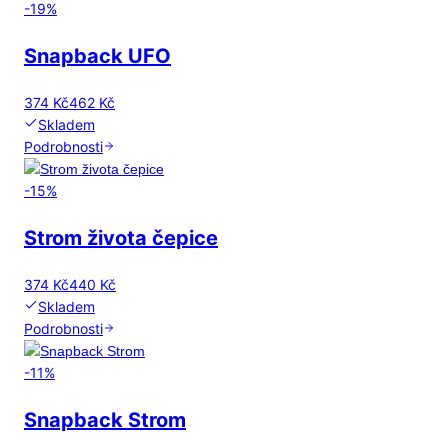
-
19
%
Snapback UFO
374 Kč
462 Kč
Skladem
Podrobnosti
-
15
%
Strom života čepice
374 Kč
440 Kč
Skladem
Podrobnosti
-
11
%
Snapback Strom