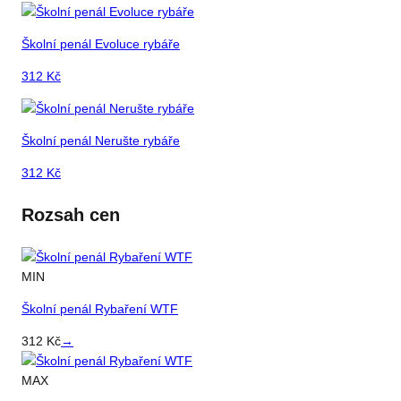
Školní penál Evoluce rybáře
312
Kč
Školní penál Nerušte rybáře
312
Kč
Rozsah cen
MIN
Školní penál Rybaření WTF
312
Kč
→
MAX