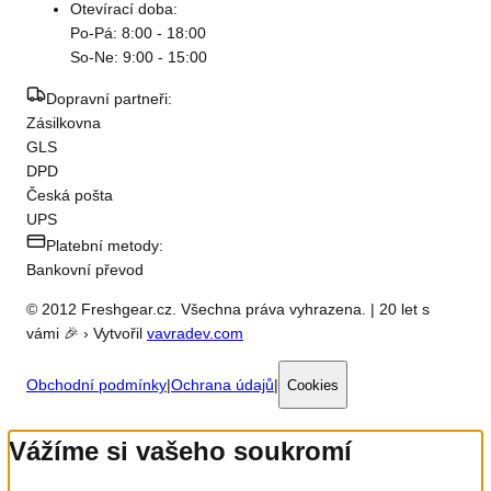
Otevírací doba:
Po-Pá: 8:00 - 18:00
So-Ne: 9:00 - 15:00
Dopravní partneři:
Zásilkovna
GLS
DPD
Česká pošta
UPS
Platební metody:
Bankovní převod
© 2012 Freshgear.cz. Všechna práva vyhrazena. | 20 let s
vámi 🎉 › Vytvořil
vavradev.com
Obchodní podmínky
|
Ochrana údajů
|
Cookies
Vážíme si vašeho soukromí