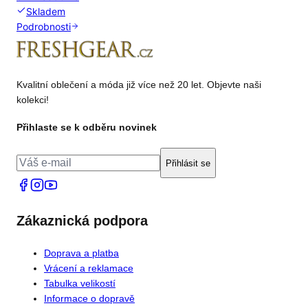
Skladem
Podrobnosti
Kvalitní oblečení a móda již více než 20 let. Objevte naši
kolekci!
Přihlaste se k odběru novinek
Přihlásit se
Zákaznická podpora
Doprava a platba
Vrácení a reklamace
Tabulka velikostí
Informace o dopravě