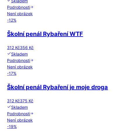
Skladem
Podrobnosti
Není obrázek
-
12
%
Školní penál Rybaření WTF
312 Kč
356 Kč
Skladem
Podrobnosti
Není obrázek
-
17
%
Školní penál Rybaření je moje droga
312 Kč
375 Kč
Skladem
Podrobnosti
Není obrázek
-
19
%