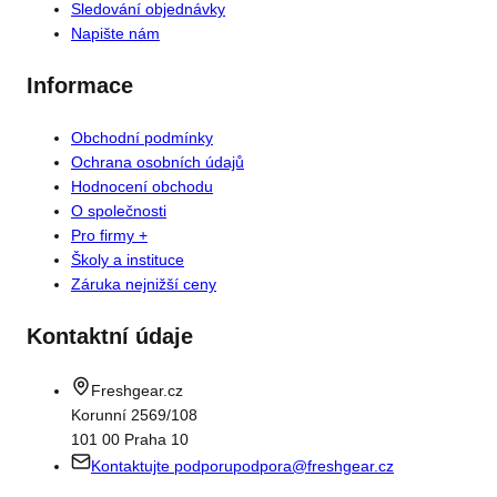
Sledování objednávky
Napište nám
Informace
Obchodní podmínky
Ochrana osobních údajů
Hodnocení obchodu
O společnosti
Pro firmy +
Školy a instituce
Záruka nejnižší ceny
Kontaktní údaje
Freshgear.cz
Korunní 2569/108
101 00 Praha 10
Kontaktujte podporu
podpora@freshgear.cz