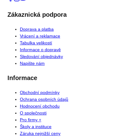
Zákaznická podpora
Doprava a platba
Vrácení a reklamace
Tabulka velikostí
Informace o dopravě
Sledování objednávky
Napište nám
Informace
Obchodní podmínky
Ochrana osobních údajů
Hodnocení obchodu
O společnosti
Pro firmy +
Školy a instituce
Záruka nejnižší ceny