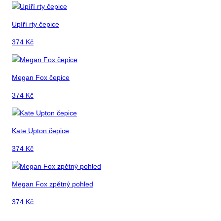
Upíří rty čepice
374
Kč
Megan Fox čepice
374
Kč
Kate Upton čepice
374
Kč
Megan Fox zpětný pohled
374
Kč