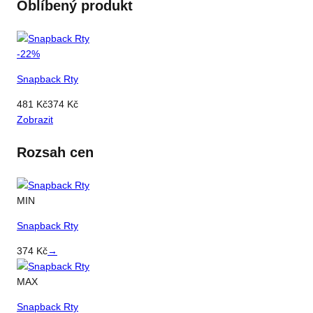
Oblíbený produkt
-
22
%
Snapback Rty
481
Kč
374
Kč
Zobrazit
Rozsah cen
MIN
Snapback Rty
374
Kč
→
MAX
Snapback Rty