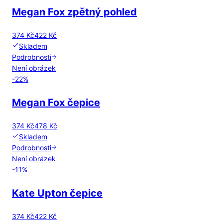
Megan Fox zpětný pohled
374 Kč
422 Kč
Skladem
Podrobnosti
Není obrázek
-
22
%
Megan Fox čepice
374 Kč
478 Kč
Skladem
Podrobnosti
Není obrázek
-
11
%
Kate Upton čepice
374 Kč
422 Kč