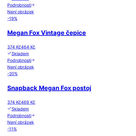
Podrobnosti
Není obrázek
-
19
%
Megan Fox Vintage čepice
374 Kč
464 Kč
Skladem
Podrobnosti
Není obrázek
-
20
%
Snapback Megan Fox postoj
374 Kč
469 Kč
Skladem
Podrobnosti
Není obrázek
-
11
%