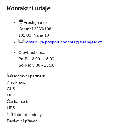
Kontaktní údaje
Freshgear.cz
Korunní 2569/108
101 00 Praha 10
Kontaktujte podporu
podpora@freshgear.cz
Otevírací doba:
Po-Pá: 8:00 - 18:00
So-Ne: 9:00 - 15:00
Dopravní partneři:
Zásilkovna
GLS
DPD
Česká pošta
UPS
Platební metody:
Bankovní převod