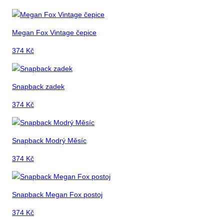
Megan Fox Vintage čepice
374
Kč
Snapback zadek
374
Kč
Snapback Modrý Měsíc
374
Kč
Snapback Megan Fox postoj
374
Kč