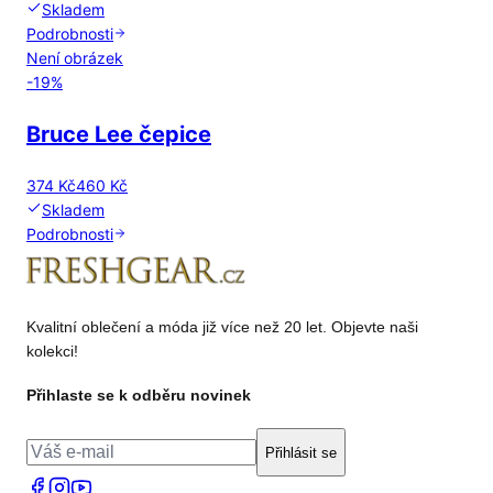
Skladem
Podrobnosti
Není obrázek
-
19
%
Bruce Lee čepice
374 Kč
460 Kč
Skladem
Podrobnosti
Kvalitní oblečení a móda již více než 20 let. Objevte naši
kolekci!
Přihlaste se k odběru novinek
Přihlásit se