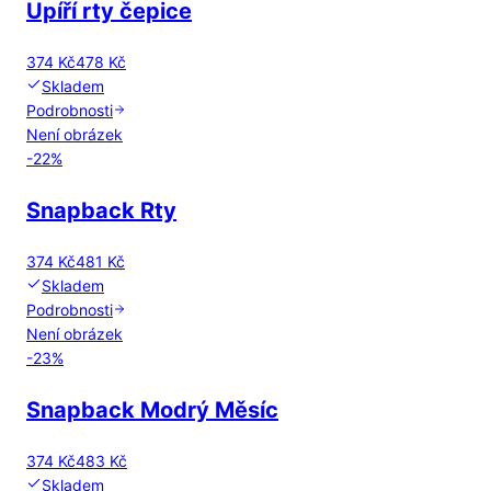
Upíří rty čepice
374 Kč
478 Kč
Skladem
Podrobnosti
Není obrázek
-
22
%
Snapback Rty
374 Kč
481 Kč
Skladem
Podrobnosti
Není obrázek
-
23
%
Snapback Modrý Měsíc
374 Kč
483 Kč
Skladem