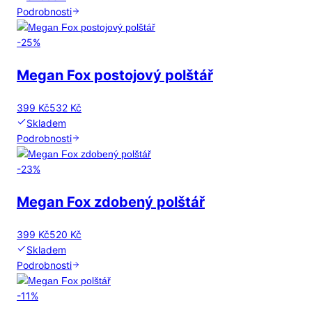
Podrobnosti
-
25
%
Megan Fox postojový polštář
399 Kč
532 Kč
Skladem
Podrobnosti
-
23
%
Megan Fox zdobený polštář
399 Kč
520 Kč
Skladem
Podrobnosti
-
11
%