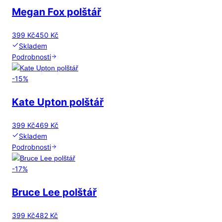
Megan Fox polštář
399 Kč
450 Kč
Skladem
Podrobnosti
-
15
%
Kate Upton polštář
399 Kč
469 Kč
Skladem
Podrobnosti
-
17
%
Bruce Lee polštář
399 Kč
482 Kč