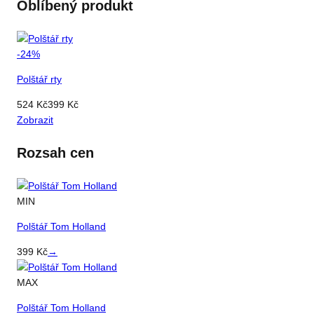
Oblíbený produkt
-
24
%
Polštář rty
524
Kč
399
Kč
Zobrazit
Rozsah cen
MIN
Polštář Tom Holland
399
Kč
→
MAX
Polštář Tom Holland