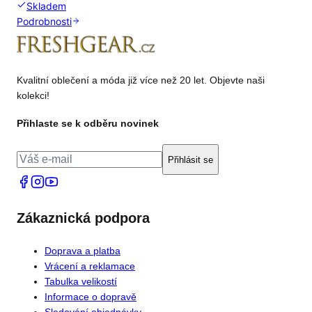
Skladem
Podrobnosti
Kvalitní oblečení a móda již více než 20 let. Objevte naši
kolekci!
Přihlaste se k odběru novinek
Přihlásit se
Zákaznická podpora
Doprava a platba
Vrácení a reklamace
Tabulka velikostí
Informace o dopravě