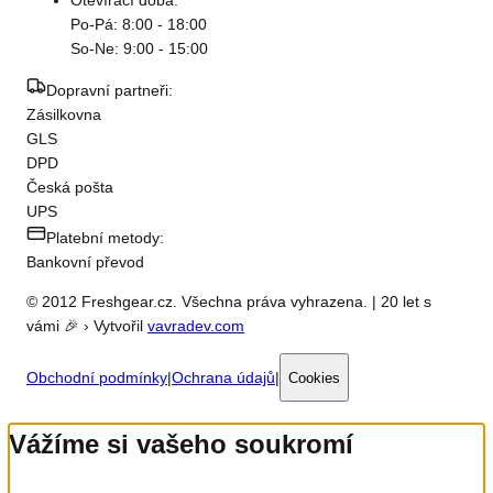
Otevírací doba:
Po-Pá: 8:00 - 18:00
So-Ne: 9:00 - 15:00
Dopravní partneři:
Zásilkovna
GLS
DPD
Česká pošta
UPS
Platební metody:
Bankovní převod
© 2012 Freshgear.cz. Všechna práva vyhrazena. | 20 let s
vámi 🎉 › Vytvořil
vavradev.com
Obchodní podmínky
|
Ochrana údajů
|
Cookies
Vážíme si vašeho soukromí