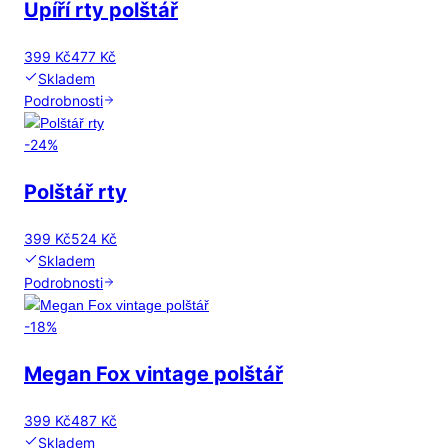
Upíří rty polštář
399 Kč
477 Kč
Skladem
Podrobnosti
-
24
%
Polštář rty
399 Kč
524 Kč
Skladem
Podrobnosti
-
18
%
Megan Fox vintage polštář
399 Kč
487 Kč
Skladem