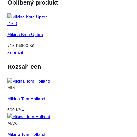
Oblíbený produkt
-
16
%
Mikina Kate Upton
715
Kč
600
Kč
Zobrazit
Rozsah cen
MIN
Mikina Tom Holland
600
Kč
→
MAX
Mikina Tom Holland