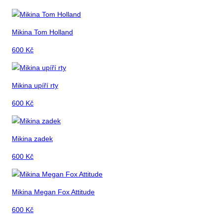
Mikina Tom Holland
600
Kč
Mikina upíří rty
600
Kč
Mikina zadek
600
Kč
Mikina Megan Fox Attitude
600
Kč