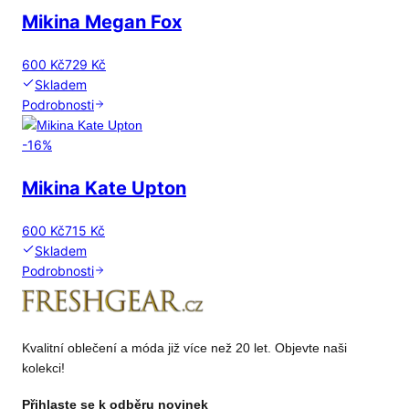
Mikina Megan Fox
600 Kč
729 Kč
Skladem
Podrobnosti
-
16
%
Mikina Kate Upton
600 Kč
715 Kč
Skladem
Podrobnosti
Kvalitní oblečení a móda již více než 20 let. Objevte naši
kolekci!
Přihlaste se k odběru novinek