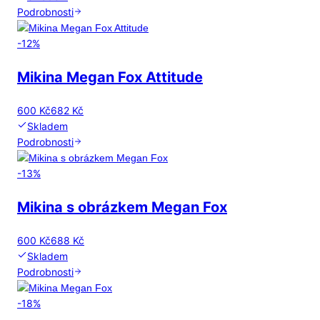
Podrobnosti
-
12
%
Mikina Megan Fox Attitude
600 Kč
682 Kč
Skladem
Podrobnosti
-
13
%
Mikina s obrázkem Megan Fox
600 Kč
688 Kč
Skladem
Podrobnosti
-
18
%