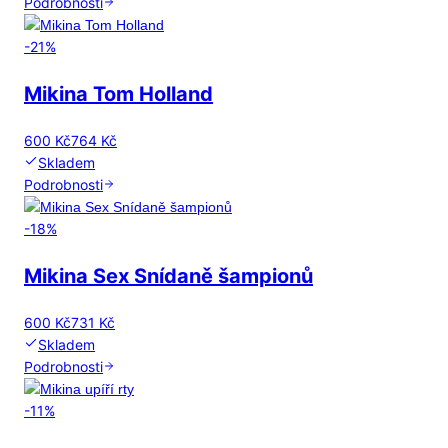
Podrobnosti
-
21
%
Mikina Tom Holland
600 Kč
764 Kč
Skladem
Podrobnosti
-
18
%
Mikina Sex Snídaně šampionů
600 Kč
731 Kč
Skladem
Podrobnosti
-
11
%