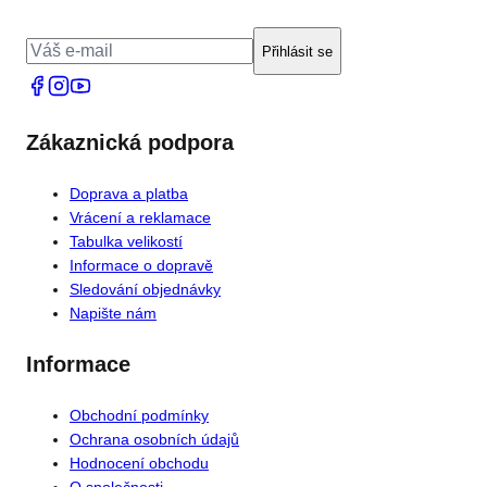
Přihlásit se
Zákaznická podpora
Doprava a platba
Vrácení a reklamace
Tabulka velikostí
Informace o dopravě
Sledování objednávky
Napište nám
Informace
Obchodní podmínky
Ochrana osobních údajů
Hodnocení obchodu