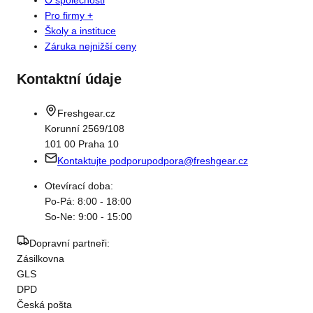
O společnosti
Pro firmy +
Školy a instituce
Záruka nejnižší ceny
Kontaktní údaje
Freshgear.cz
Korunní 2569/108
101 00 Praha 10
Kontaktujte podporu
podpora@freshgear.cz
Otevírací doba:
Po-Pá: 8:00 - 18:00
So-Ne: 9:00 - 15:00
Dopravní partneři:
Zásilkovna
GLS
DPD
Česká pošta