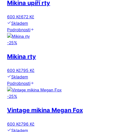
Mikina upíří rty
600 Kč
672 Kč
Skladem
Podrobnosti
-
25
%
Mikina rty
600 Kč
795 Kč
Skladem
Podrobnosti
-
25
%
Vintage mikina Megan Fox
600 Kč
796 Kč
Skladem