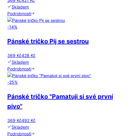
369 Kč
421 Kč
Skladem
Podrobnosti
-
14
%
Pánské tričko Pij se sestrou
369 Kč
428 Kč
Skladem
Podrobnosti
-
25
%
Pánské tričko "Pamatuji si své první
pivo"
369 Kč
492 Kč
Skladem
Podrobnosti