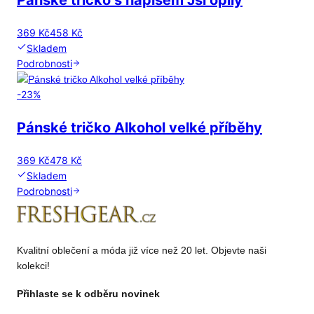
Pánské tričko s nápisem Jsi opilý
369 Kč
458 Kč
Skladem
Podrobnosti
-
23
%
Pánské tričko Alkohol velké příběhy
369 Kč
478 Kč
Skladem
Podrobnosti
Kvalitní oblečení a móda již více než 20 let. Objevte naši
kolekci!
Přihlaste se k odběru novinek