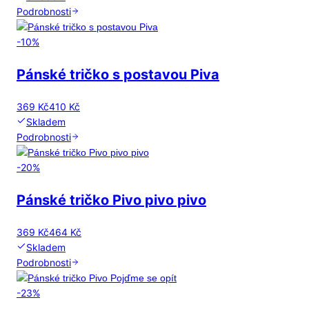
Podrobnosti
-
10
%
Pánské tričko s postavou Piva
369 Kč
410 Kč
Skladem
Podrobnosti
-
20
%
Pánské tričko Pivo pivo pivo
369 Kč
464 Kč
Skladem
Podrobnosti
-
23
%