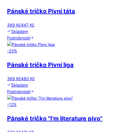
Pánské tričko Pivní táta
369 Kč
447 Kč
Skladem
Podrobnosti
-
23
%
Pánské tričko Pivní liga
369 Kč
480 Kč
Skladem
Podrobnosti
-
12
%
Pánské tričko "I'm literature pivo"