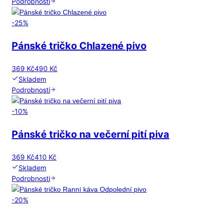
Podrobnosti
-
25
%
Pánské tričko Chlazené pivo
369 Kč
490 Kč
Skladem
Podrobnosti
-
10
%
Pánské tričko na večerní pití piva
369 Kč
410 Kč
Skladem
Podrobnosti
-
20
%