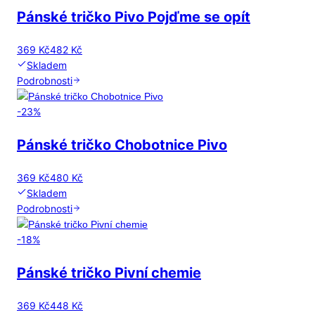
Pánské tričko Pivo Pojďme se opít
369 Kč
482 Kč
Skladem
Podrobnosti
-
23
%
Pánské tričko Chobotnice Pivo
369 Kč
480 Kč
Skladem
Podrobnosti
-
18
%
Pánské tričko Pivní chemie
369 Kč
448 Kč