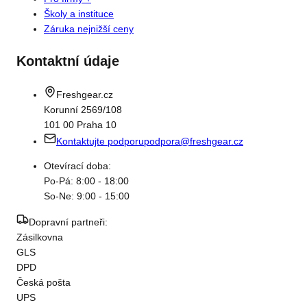
Školy a instituce
Záruka nejnižší ceny
Kontaktní údaje
Freshgear.cz
Korunní 2569/108
101 00 Praha 10
Kontaktujte podporu
podpora@freshgear.cz
Otevírací doba:
Po-Pá: 8:00 - 18:00
So-Ne: 9:00 - 15:00
Dopravní partneři:
Zásilkovna
GLS
DPD
Česká pošta
UPS