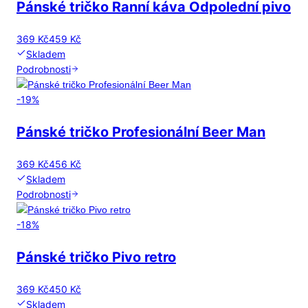
Pánské tričko Ranní káva Odpolední pivo
369 Kč
459 Kč
Skladem
Podrobnosti
-
19
%
Pánské tričko Profesionální Beer Man
369 Kč
456 Kč
Skladem
Podrobnosti
-
18
%
Pánské tričko Pivo retro
369 Kč
450 Kč
Skladem