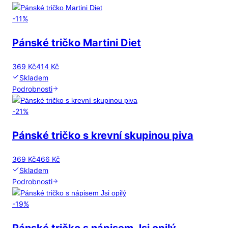
-
11
%
Pánské tričko Martini Diet
369 Kč
414 Kč
Skladem
Podrobnosti
-
21
%
Pánské tričko s krevní skupinou piva
369 Kč
466 Kč
Skladem
Podrobnosti
-
19
%