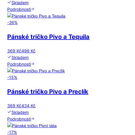
Skladem
Podrobnosti
-
26
%
Pánské tričko Pivo a Tequila
369 Kč
496 Kč
Skladem
Podrobnosti
-
15
%
Pánské tričko Pivo a Preclík
369 Kč
434 Kč
Skladem
Podrobnosti
-
17
%