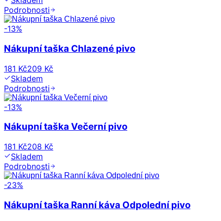
Skladem
Podrobnosti
-
13
%
Nákupní taška Chlazené pivo
181 Kč
209 Kč
Skladem
Podrobnosti
-
13
%
Nákupní taška Večerní pivo
181 Kč
208 Kč
Skladem
Podrobnosti
-
23
%
Nákupní taška Ranní káva Odpolední pivo