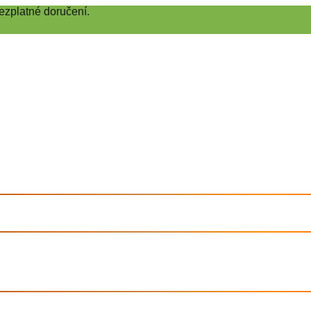
ezplatné doručení.