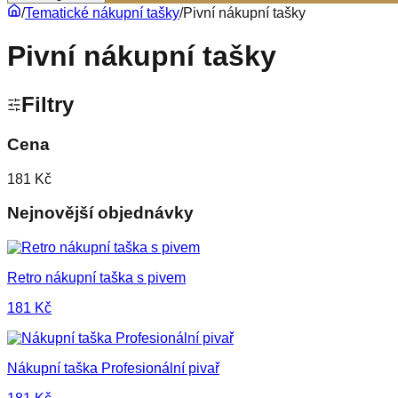
/
Tematické nákupní tašky
/
Pivní nákupní tašky
Pivní nákupní tašky
Filtry
Cena
181 Kč
Nejnovější objednávky
Retro nákupní taška s pivem
181
Kč
Nákupní taška Profesionální pivař