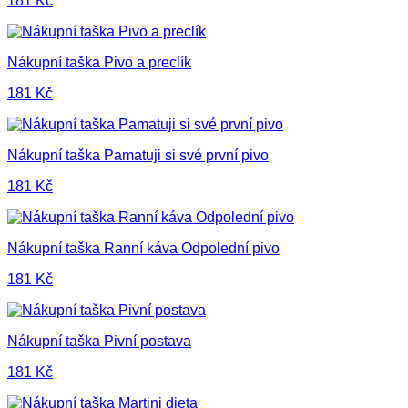
181
Kč
Nákupní taška Pivo a preclík
181
Kč
Nákupní taška Pamatuji si své první pivo
181
Kč
Nákupní taška Ranní káva Odpolední pivo
181
Kč
Nákupní taška Pivní postava
181
Kč