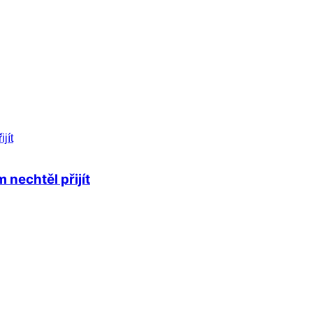
nechtěl přijít