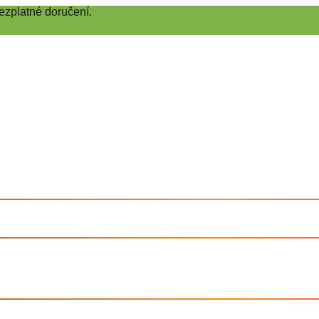
ezplatné doručení.