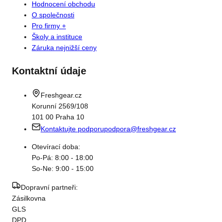
Hodnocení obchodu
O společnosti
Pro firmy +
Školy a instituce
Záruka nejnižší ceny
Kontaktní údaje
Freshgear.cz
Korunní 2569/108
101 00 Praha 10
Kontaktujte podporu
podpora@freshgear.cz
Otevírací doba:
Po-Pá: 8:00 - 18:00
So-Ne: 9:00 - 15:00
Dopravní partneři:
Zásilkovna
GLS
DPD