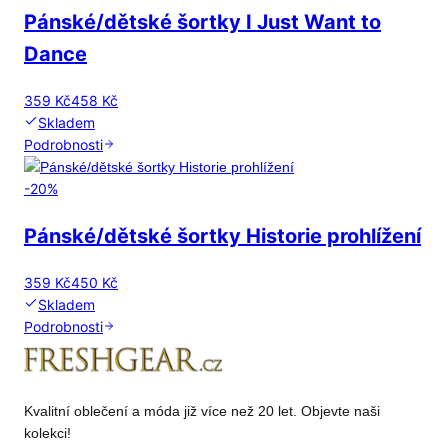
Pánské/dětské šortky I Just Want to
Dance
359 Kč
458 Kč
Skladem
Podrobnosti
-
20
%
Pánské/dětské šortky Historie prohlížení
359 Kč
450 Kč
Skladem
Podrobnosti
Kvalitní oblečení a móda již více než 20 let. Objevte naši
kolekci!