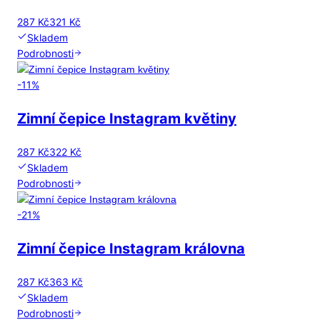
287 Kč
321 Kč
Skladem
Podrobnosti
-
11
%
Zimní čepice Instagram květiny
287 Kč
322 Kč
Skladem
Podrobnosti
-
21
%
Zimní čepice Instagram královna
287 Kč
363 Kč
Skladem
Podrobnosti