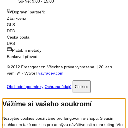
So-Ne: 9:00 - 15:00
Dopravní partneři:
Zásilkovna
GLS
DPD
Česká pošta
UPS
Platební metody:
Bankovní převod
© 2012 Freshgear.cz. Všechna práva vyhrazena. | 20 let s
vámi 🎉 › Vytvořil
vavradev.com
Obchodní podmínky
|
Ochrana údajů
|
Cookies
Vážíme si vašeho soukromí
Nezbytné cookies používáme pro fungování e-shopu. S vaším
souhlasem také cookies pro analýzu návštěvnosti a marketing. Více