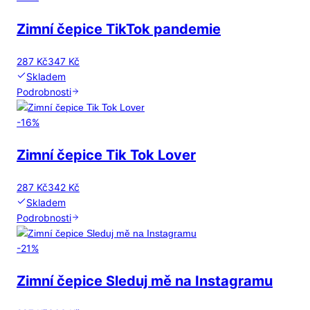
Zimní čepice TikTok pandemie
287 Kč
347 Kč
Skladem
Podrobnosti
-
16
%
Zimní čepice Tik Tok Lover
287 Kč
342 Kč
Skladem
Podrobnosti
-
21
%
Zimní čepice Sleduj mě na Instagramu