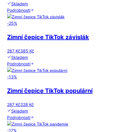
Skladem
Podrobnosti
-
25
%
Zimní čepice TikTok závislák
287 Kč
385 Kč
Skladem
Podrobnosti
-
13
%
Zimní čepice TikTok populární
287 Kč
328 Kč
Skladem
Podrobnosti
-
17
%