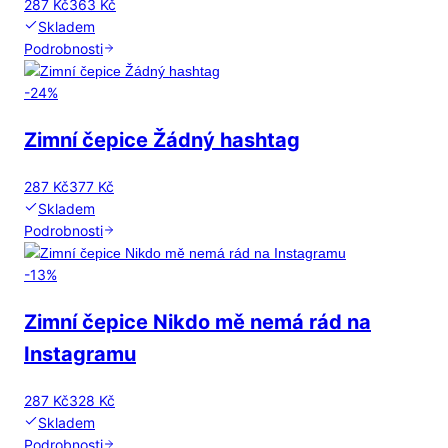
287 Kč
363 Kč
Skladem
Podrobnosti
-
24
%
Zimní čepice Žádný hashtag
287 Kč
377 Kč
Skladem
Podrobnosti
-
13
%
Zimní čepice Nikdo mě nemá rád na
Instagramu
287 Kč
328 Kč
Skladem
Podrobnosti