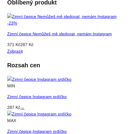
Oblíbený produkt
-
23
%
Zimní čepice Nemůžeš mě sledovat, nemám Instagram
371
Kč
287
Kč
Zobrazit
Rozsah cen
MIN
Zimní čepice Instagram srdíčko
287
Kč
→
MAX
Zimní čepice Instagram srdíčko