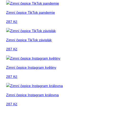
Zimní čepice TikTok pandemie
287
Kč
Zimní čepice TikTok závislák
287
Kč
Zimní čepice Instagram květiny
287
Kč
Zimní čepice Instagram královna
287
Kč