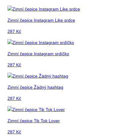
Zimní čepice Instagram Like srdce
287
Kč
Zimní čepice Instagram srdíčko
287
Kč
Zimní čepice Žádný hashtag
287
Kč
Zimní čepice Tik Tok Lover
287
Kč