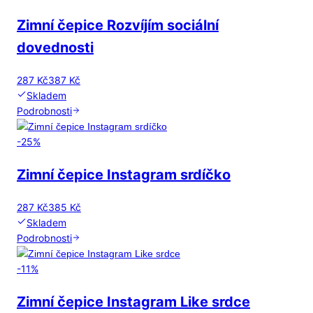
Zimní čepice Rozvíjím sociální
dovednosti
287 Kč
387 Kč
Skladem
Podrobnosti
-
25
%
Zimní čepice Instagram srdíčko
287 Kč
385 Kč
Skladem
Podrobnosti
-
11
%
Zimní čepice Instagram Like srdce