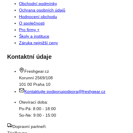
Obchodní podmínky
Ochrana osobních údajů
Hodnocení obchodu
O společnosti
Pro firmy +
Školy a instituce
Záruka nejnižší ceny
Kontaktní údaje
Freshgear.cz
Korunní 2569/108
101 00 Praha 10
Kontaktujte podporu
podpora@freshgear.cz
Otevírací doba:
Po-Pá: 8:00 - 18:00
So-Ne: 9:00 - 15:00
Dopravní partneři: