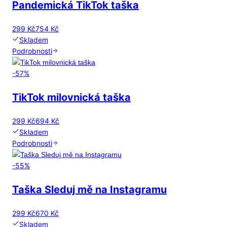
Pandemická TikTok taška
299 Kč
754 Kč
Skladem
Podrobnosti
-
57
%
TikTok milovnická taška
299 Kč
694 Kč
Skladem
Podrobnosti
-
55
%
Taška Sleduj mě na Instagramu
299 Kč
670 Kč
Skladem