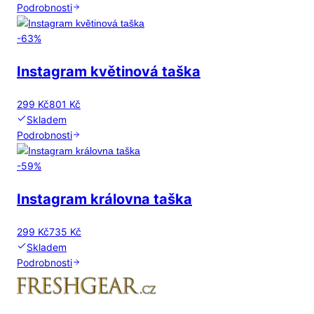
Podrobnosti
-
63
%
Instagram květinová taška
299 Kč
801 Kč
Skladem
Podrobnosti
-
59
%
Instagram královna taška
299 Kč
735 Kč
Skladem
Podrobnosti