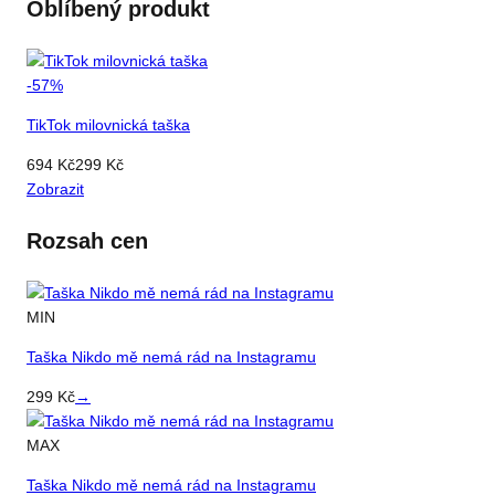
Oblíbený produkt
-
57
%
TikTok milovnická taška
694
Kč
299
Kč
Zobrazit
Rozsah cen
MIN
Taška Nikdo mě nemá rád na Instagramu
299
Kč
→
MAX
Taška Nikdo mě nemá rád na Instagramu