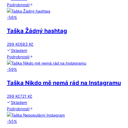
Podrobnosti
-
56
%
Taška Žádný hashtag
299 Kč
683 Kč
Skladem
Podrobnosti
-
59
%
Taška Nikdo mě nemá rád na Instagramu
299 Kč
721 Kč
Skladem
Podrobnosti
-
55
%