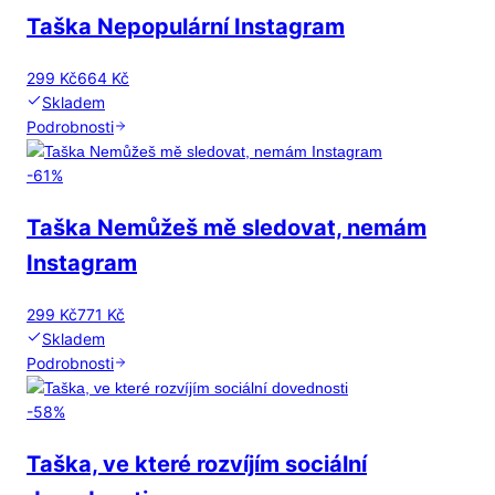
Taška Nepopulární Instagram
299 Kč
664 Kč
Skladem
Podrobnosti
-
61
%
Taška Nemůžeš mě sledovat, nemám
Instagram
299 Kč
771 Kč
Skladem
Podrobnosti
-
58
%
Taška, ve které rozvíjím sociální