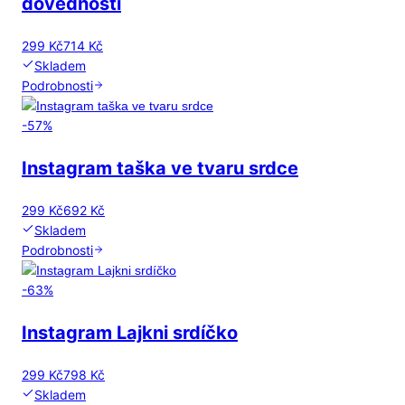
dovednosti
299 Kč
714 Kč
Skladem
Podrobnosti
-
57
%
Instagram taška ve tvaru srdce
299 Kč
692 Kč
Skladem
Podrobnosti
-
63
%
Instagram Lajkni srdíčko
299 Kč
798 Kč
Skladem