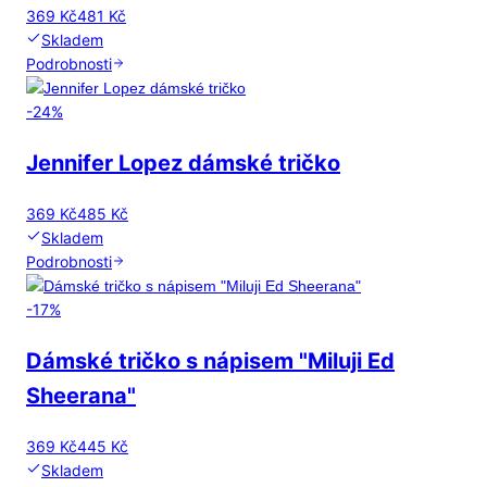
369 Kč
481 Kč
Skladem
Podrobnosti
-
24
%
Jennifer Lopez dámské tričko
369 Kč
485 Kč
Skladem
Podrobnosti
-
17
%
Dámské tričko s nápisem "Miluji Ed
Sheerana"
369 Kč
445 Kč
Skladem