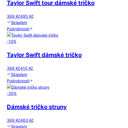
Taylor Swift tour dámské tričko
369 Kč
495 Kč
Skladem
Podrobnosti
-
10
%
Taylor Swift dámské tričko
369 Kč
410 Kč
Skladem
Podrobnosti
-
20
%
Dámské tričko struny
369 Kč
463 Kč
Skladem