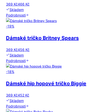
369 Kč
466 Kč
Skladem
Podrobnosti
-
19
%
Dámské tričko Britney Spears
369 Kč
456 Kč
Skladem
Podrobnosti
-
18
%
Dámské hip hopové tričko Biggie
369 Kč
452 Kč
Skladem
Podrobnosti