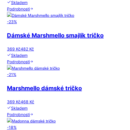
Skladem
Podrobnosti
-
23
%
Dámské Marshmello smajlík tričko
369 Kč
482 Kč
Skladem
Podrobnosti
-
21
%
Marshmello dámské tričko
369 Kč
468 Kč
Skladem
Podrobnosti
-
18
%