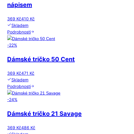
nápisem
369 Kč
410 Kč
Skladem
Podrobnosti
-
22
%
Dámské tričko 50 Cent
369 Kč
471 Kč
Skladem
Podrobnosti
-
24
%
Dámské tričko 21 Savage
369 Kč
486 Kč