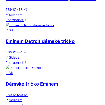
369 Kč
418 Kč
Skladem
Podrobnosti
-
16
%
Eminem Detroit dámské tričko
369 Kč
441 Kč
Skladem
Podrobnosti
-
18
%
Dámské tričko Eminem
369 Kč
450 Kč
Skladem