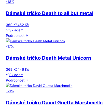
-
18
%
Dámské tričko Death to all but metal
369 Kč
452 Kč
Skladem
Podrobnosti
-
17
%
Dámské tričko Death Metal Unicorn
369 Kč
446 Kč
Skladem
Podrobnosti
-
21
%
Dámské tričko David Guetta Marshmello