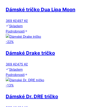
Dámské tričko Dua Lipa Moon
369 Kč
497 Kč
Skladem
Podrobnosti
-
22
%
Dámské Drake tričko
369 Kč
475 Kč
Skladem
Podrobnosti
-
13
%
Dámské Dr. DRE tričko