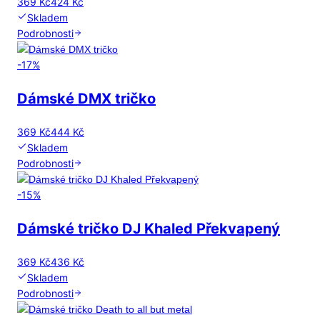
369 Kč
424 Kč
Skladem
Podrobnosti
-
17
%
Dámské DMX tričko
369 Kč
444 Kč
Skladem
Podrobnosti
-
15
%
Dámské tričko DJ Khaled Překvapený
369 Kč
436 Kč
Skladem
Podrobnosti