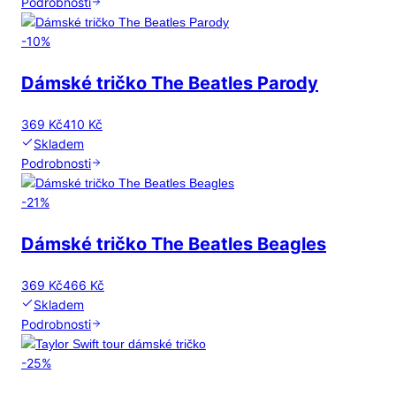
Podrobnosti
-
10
%
Dámské tričko The Beatles Parody
369 Kč
410 Kč
Skladem
Podrobnosti
-
21
%
Dámské tričko The Beatles Beagles
369 Kč
466 Kč
Skladem
Podrobnosti
-
25
%