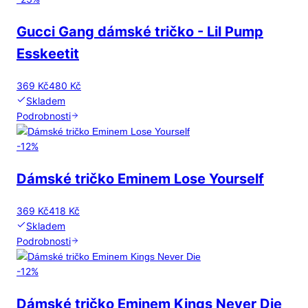
Gucci Gang dámské tričko - Lil Pump
Esskeetit
369 Kč
480 Kč
Skladem
Podrobnosti
-
12
%
Dámské tričko Eminem Lose Yourself
369 Kč
418 Kč
Skladem
Podrobnosti
-
12
%
Dámské tričko Eminem Kings Never Die