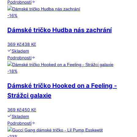
Podrobnosti
-
16
%
Dámské tričko Hudba nás zachrání
369 Kč
438 Kč
Skladem
Podrobnosti
-
18
%
Dámské tričko Hooked on a Feeling -
Strážci galaxie
369 Kč
450 Kč
Skladem
Podrobnosti
-
23
%