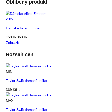
Oblíbený produkt
-
18
%
Dámské tričko Eminem
450
Kč
369
Kč
Zobrazit
Rozsah cen
MIN
Taylor Swift dámské tričko
369
Kč
→
MAX
Taylor Swift dámské tričko