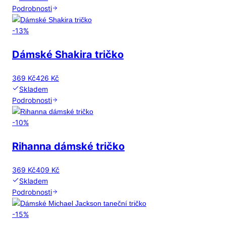
Podrobnosti
-
13
%
Dámské Shakira tričko
369 Kč
426 Kč
Skladem
Podrobnosti
-
10
%
Rihanna dámské tričko
369 Kč
409 Kč
Skladem
Podrobnosti
-
15
%