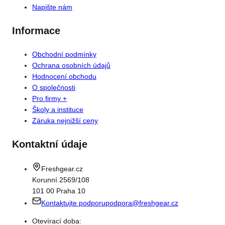
Napište nám
Informace
Obchodní podmínky
Ochrana osobních údajů
Hodnocení obchodu
O společnosti
Pro firmy +
Školy a instituce
Záruka nejnižší ceny
Kontaktní údaje
Freshgear.cz
Korunní 2569/108
101 00 Praha 10
Kontaktujte podporu
podpora@freshgear.cz
Otevírací doba: