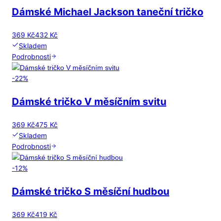
Dámské Michael Jackson taneční tričko
369 Kč
432 Kč
Skladem
Podrobnosti
-
22
%
Dámské tričko V měsíčním svitu
369 Kč
475 Kč
Skladem
Podrobnosti
-
12
%
Dámské tričko S měsíční hudbou
369 Kč
419 Kč