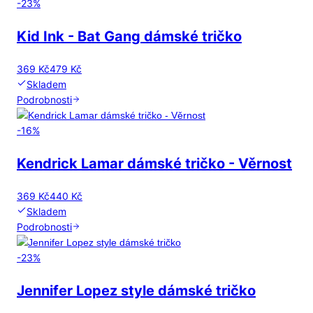
-
23
%
Kid Ink - Bat Gang dámské tričko
369 Kč
479 Kč
Skladem
Podrobnosti
-
16
%
Kendrick Lamar dámské tričko - Věrnost
369 Kč
440 Kč
Skladem
Podrobnosti
-
23
%
Jennifer Lopez style dámské tričko