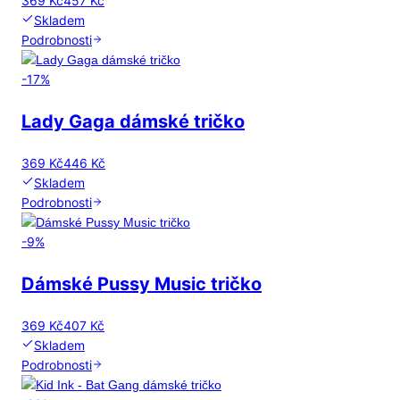
369 Kč
457 Kč
Skladem
Podrobnosti
-
17
%
Lady Gaga dámské tričko
369 Kč
446 Kč
Skladem
Podrobnosti
-
9
%
Dámské Pussy Music tričko
369 Kč
407 Kč
Skladem
Podrobnosti