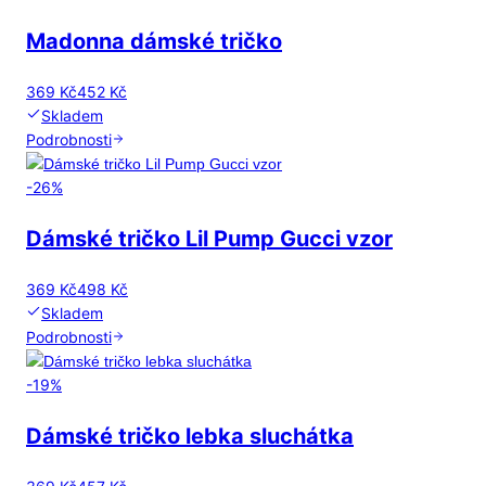
Madonna dámské tričko
369 Kč
452 Kč
Skladem
Podrobnosti
-
26
%
Dámské tričko Lil Pump Gucci vzor
369 Kč
498 Kč
Skladem
Podrobnosti
-
19
%
Dámské tričko lebka sluchátka