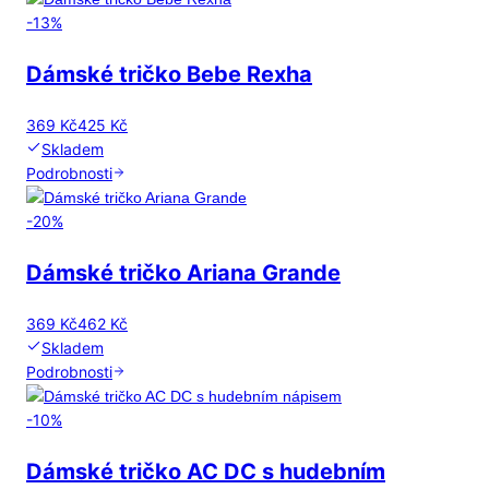
-
13
%
Dámské tričko Bebe Rexha
369 Kč
425 Kč
Skladem
Podrobnosti
-
20
%
Dámské tričko Ariana Grande
369 Kč
462 Kč
Skladem
Podrobnosti
-
10
%
Dámské tričko AC DC s hudebním