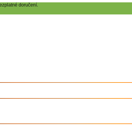
ezplatné doručení.