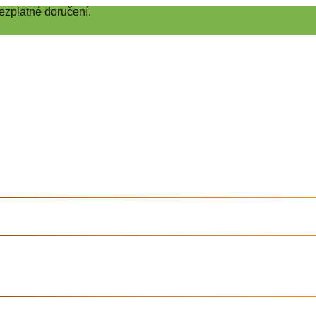
ezplatné doručení.