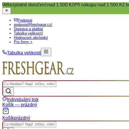
Bezplatné doručení:
nad 1.500 Kč
Při nákupu nad 1 500 Kč b
Podpora
|
podpora@freshgear.cz
|
Doprava a platba
|
Tabulka velikostí
|
Hodnocení obchodu
|
Pro firmy +
Tabulka velikostí
Individuální tisk
Košík — prázdný
Košík
prázdný