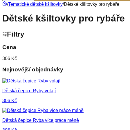
/
Tematické dětské kšiltovky
/
Dětské kšiltovky pro rybáře
Dětské kšiltovky pro rybáře
Filtry
Cena
306 Kč
Nejnovější objednávky
Dětská čepice Ryby volají
306
Kč
Dětská čepice Ryba více práce méně