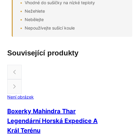
Vhodné do sušičky na nízké teploty
Nežehlete
Nebělejte
Nepoužívejte sušicí koule
Související produkty
Není obrázek
Boxerky Mahindra Thar
Legendární Horská Expedice A
Král Terénu