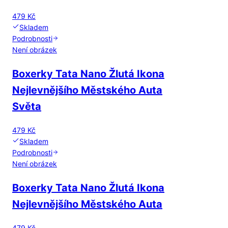
479 Kč
Skladem
Podrobnosti
Není obrázek
Boxerky Tata Nano Žlutá Ikona
Nejlevnějšího Městského Auta
Světa
479 Kč
Skladem
Podrobnosti
Není obrázek
Boxerky Tata Nano Žlutá Ikona
Nejlevnějšího Městského Auta
479 Kč