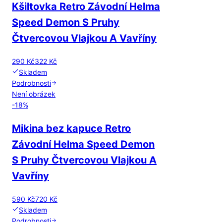
Kšiltovka Retro Závodní Helma
Speed Demon S Pruhy
Čtvercovou Vlajkou A Vavříny
290 Kč
322 Kč
Skladem
Podrobnosti
Není obrázek
-
18
%
Mikina bez kapuce Retro
Závodní Helma Speed Demon
S Pruhy Čtvercovou Vlajkou A
Vavříny
590 Kč
720 Kč
Skladem
Podrobnosti