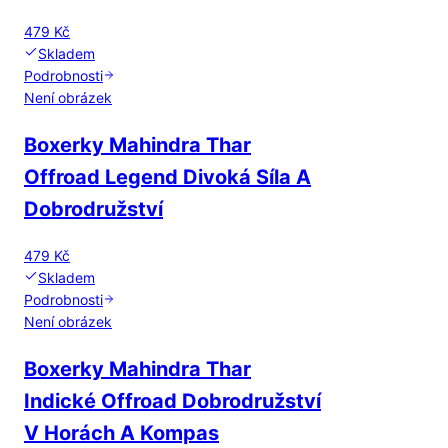
479 Kč
Skladem
Podrobnosti
Není obrázek
Boxerky Mahindra Thar
Offroad Legend Divoká Síla A
Dobrodružství
479 Kč
Skladem
Podrobnosti
Není obrázek
Boxerky Mahindra Thar
Indické Offroad Dobrodružství
V Horách A Kompas