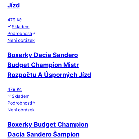
Jízd
479 Kč
Skladem
Podrobnosti
Není obrázek
Boxerky Dacia Sandero
Budget Champion Mistr
Rozpočtu A Úsporných Jízd
479 Kč
Skladem
Podrobnosti
Není obrázek
Boxerky Budget Champion
Dacia Sandero Šampion