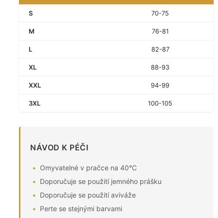
S
70-75
M
76-81
L
82-87
XL
88-93
XXL
94-99
3XL
100-105
NÁVOD K PÉČI
Omyvatelné v pračce na 40°C
Doporučuje se použití jemného prášku
Doporučuje se použití aviváže
Perte se stejnými barvami