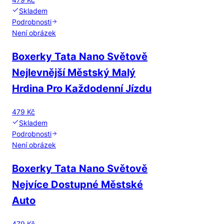
Skladem
Podrobnosti
Není obrázek
Boxerky Tata Nano Světově
Nejlevnější Městský Malý
Hrdina Pro Každodenní Jízdu
479 Kč
Skladem
Podrobnosti
Není obrázek
Boxerky Tata Nano Světově
Nejvíce Dostupné Městské
Auto
479 Kč