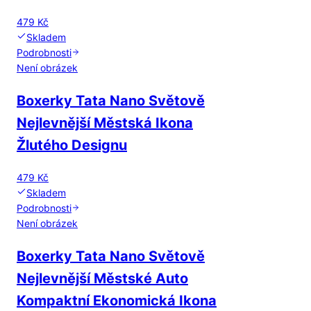
479 Kč
Skladem
Podrobnosti
Není obrázek
Boxerky Tata Nano Světově
Nejlevnější Městská Ikona
Žlutého Designu
479 Kč
Skladem
Podrobnosti
Není obrázek
Boxerky Tata Nano Světově
Nejlevnější Městské Auto
Kompaktní Ekonomická Ikona