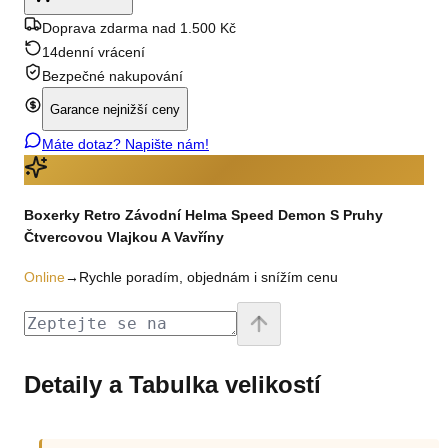
Doprava zdarma nad 1.500 Kč
14denní vrácení
Bezpečné nakupování
Garance nejnižší ceny
Máte dotaz? Napište nám!
Boxerky Retro Závodní Helma Speed Demon S Pruhy
Čtvercovou Vlajkou A Vavříny
Online
→
Rychle poradím, objednám i snížím cenu
Detaily a Tabulka velikostí