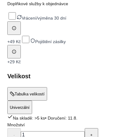
Doplňkové služby k objednávce
Vrácení/výměna 30 dní
+
49 Kč
Pojištění zásilky
+
29 Kč
Velikost
Tabulka velikostí
Univerzální
Na skladě: >5 ks
• Doručení:
11.8.
Množství
-
+