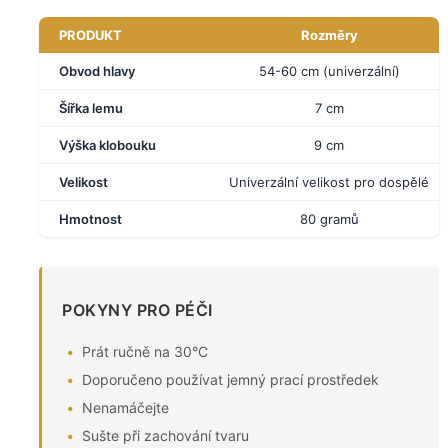
PRODUKT
Rozměry
Obvod hlavy
54-60 cm (univerzální)
Šířka lemu
7 cm
Výška klobouku
9 cm
Velikost
Univerzální velikost pro dospělé
Hmotnost
80 gramů
POKYNY PRO PÉČI
Prát ručně na 30°C
Doporučeno používat jemný prací prostředek
Nenamáčejte
Sušte při zachování tvaru