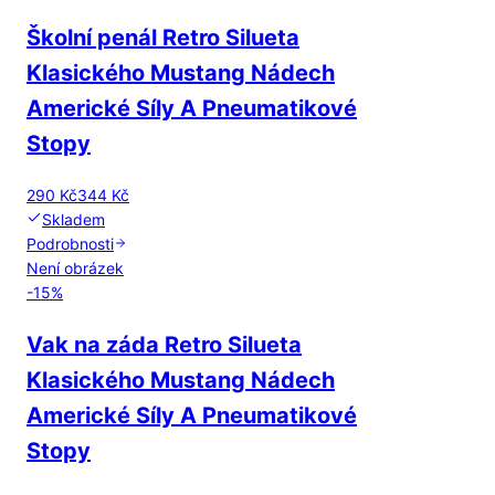
Školní penál Retro Silueta
Klasického Mustang Nádech
Americké Síly A Pneumatikové
Stopy
290 Kč
344 Kč
Skladem
Podrobnosti
Není obrázek
-
15
%
Vak na záda Retro Silueta
Klasického Mustang Nádech
Americké Síly A Pneumatikové
Stopy