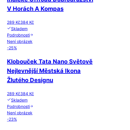
V Horách A Kompas
289 Kč
384 Kč
Skladem
Podrobnosti
Není obrázek
-
25
%
Klobouček Tata Nano Světově
Nejlevnější Městská Ikona
Žlutého Designu
289 Kč
384 Kč
Skladem
Podrobnosti
Není obrázek
-
23
%