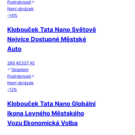
Podrobnosti
Není obrázek
-
14
%
Klobouček Tata Nano Světově
Nejvíce Dostupné Městské
Auto
289 Kč
337 Kč
Skladem
Podrobnosti
Není obrázek
-
12
%
Klobouček Tata Nano Globální
Ikona Levného Městského
Vozu Ekonomická Volba