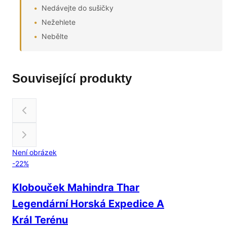
Nedávejte do sušičky
Nežehlete
Nebělte
Související produkty
Není obrázek
-
22
%
Klobouček Mahindra Thar
Legendární Horská Expedice A
Král Terénu