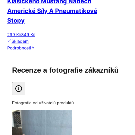
Klasického Mustang Nádech
Americké Síly A Pneumatikové
Stopy
299 Kč
349 Kč
Skladem
Podrobnosti
Recenze a fotografie zákazníků
Fotografie od uživatelů produktů