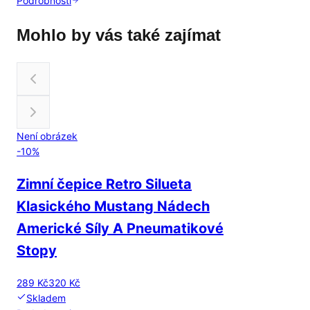
Podrobnosti
Mohlo by vás také zajímat
Není obrázek
-
10
%
Zimní čepice Retro Silueta
Klasického Mustang Nádech
Americké Síly A Pneumatikové
Stopy
289 Kč
320 Kč
Skladem