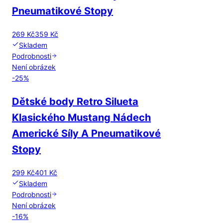
Pneumatikové Stopy
269 Kč
359 Kč
Skladem
Podrobnosti
Není obrázek
-
25
%
Dětské body Retro Silueta
Klasického Mustang Nádech
Americké Síly A Pneumatikové
Stopy
299 Kč
401 Kč
Skladem
Podrobnosti
Není obrázek
-
16
%