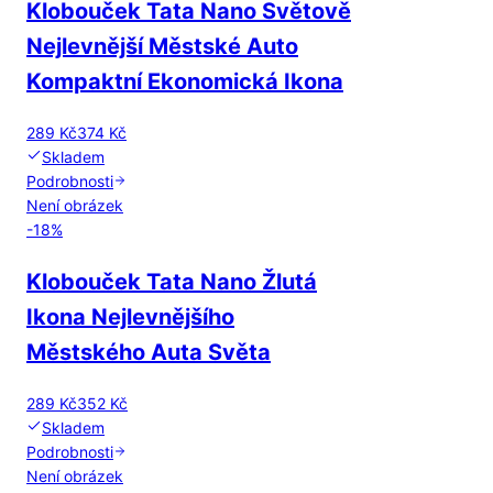
Klobouček Tata Nano Světově
Nejlevnější Městské Auto
Kompaktní Ekonomická Ikona
289 Kč
374 Kč
Skladem
Podrobnosti
Není obrázek
-
18
%
Klobouček Tata Nano Žlutá
Ikona Nejlevnějšího
Městského Auta Světa
289 Kč
352 Kč
Skladem
Podrobnosti
Není obrázek