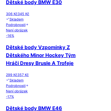
Dětské body BMW E30
306 Kč
345 Kč
Skladem
Podrobnosti
Není obrázek
-
16
%
Dětské body Vzpomínky Z
Dětského Minor Hockey Tým
Hráči Dresy Brusle A Trofeje
299 Kč
357 Kč
Skladem
Podrobnosti
Není obrázek
-
17
%
Dětské body BMW E46