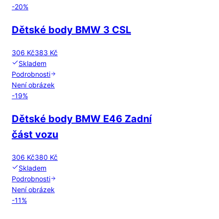
-
20
%
Dětské body BMW 3 CSL
306 Kč
383 Kč
Skladem
Podrobnosti
Není obrázek
-
19
%
Dětské body BMW E46 Zadní
část vozu
306 Kč
380 Kč
Skladem
Podrobnosti
Není obrázek
-
11
%