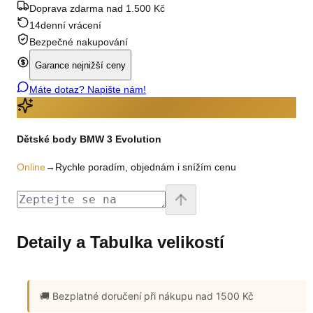
Doprava zdarma nad 1.500 Kč
14denní vrácení
Bezpečné nakupování
Garance nejnižší ceny
Máte dotaz? Napište nám!
Dětské body BMW 3 Evolution
Online
→
Rychle poradím, objednám i snížím cenu
Detaily a Tabulka velikostí
🚚 Bezplatné doručení
při nákupu nad 1500 Kč