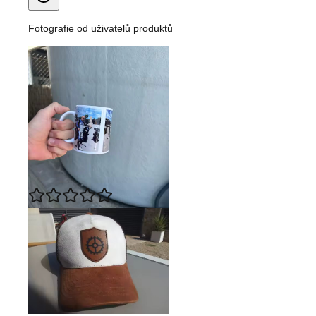
Fotografie od uživatelů produktů