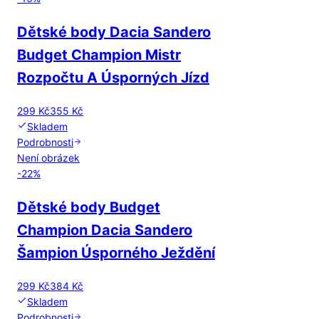
Dětské body Dacia Sandero
Budget Champion Mistr
Rozpočtu A Úsporných Jízd
299 Kč
355 Kč
Skladem
Podrobnosti
Není obrázek
-
22
%
Dětské body Budget
Champion Dacia Sandero
Šampion Úsporného Ježdění
299 Kč
384 Kč
Skladem
Podrobnosti