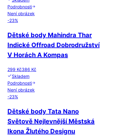
Podrobnosti
Není obrázek
-
23
%
Dětské body Mahindra Thar
Indické Offroad Dobrodružství
V Horách A Kompas
299 Kč
386 Kč
Skladem
Podrobnosti
Není obrázek
-
23
%
Dětské body Tata Nano
Světově Nejlevnější Městská
Ikona Žlutého Designu