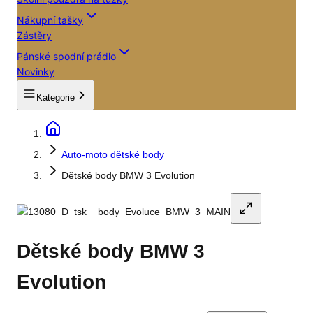
Nákupní tašky
Zástěry
Pánské spodní prádlo
Novinky
Kategorie
Auto-moto dětské body
Dětské body BMW 3 Evolution
Dětské body BMW 3
Evolution