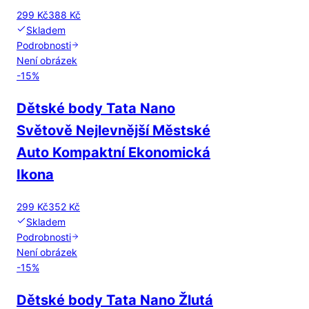
299 Kč
388 Kč
Skladem
Podrobnosti
Není obrázek
-
15
%
Dětské body Tata Nano
Světově Nejlevnější Městské
Auto Kompaktní Ekonomická
Ikona
299 Kč
352 Kč
Skladem
Podrobnosti
Není obrázek
-
15
%
Dětské body Tata Nano Žlutá