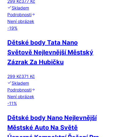
299 Kč
377 Kč
Skladem
Podrobnosti
Není obrázek
-
19
%
Dětské body Tata Nano
Světově Nejlevnější Městský
Zázrak Za Hubičku
299 Kč
371 Kč
Skladem
Podrobnosti
Není obrázek
-
11
%
Dětské body Nano Nejlevnější
Městské Auto Na Světě