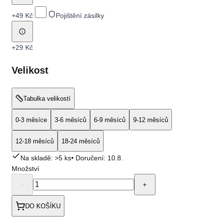
+
49 Kč
Pojištění zásilky
+
29 Kč
Velikost
Tabulka velikostí
0-3 měsíce
3-6 měsíců
6-9 měsíců
9-12 měsíců
12-18 měsíců
18-24 měsíců
Na skladě: >5 ks
• Doručení:
10.8.
Množství
-
+
DO KOŠÍKU