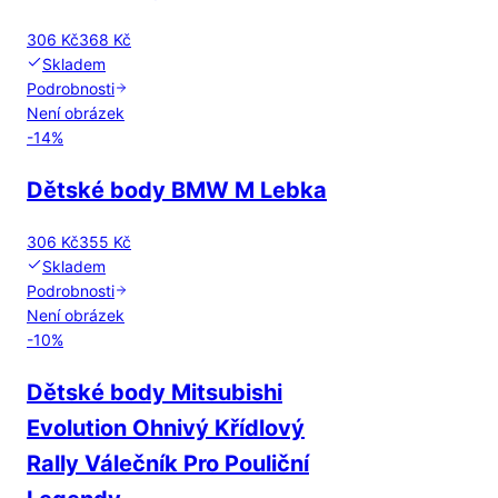
306 Kč
368 Kč
Skladem
Podrobnosti
Není obrázek
-
14
%
Dětské body BMW M Lebka
306 Kč
355 Kč
Skladem
Podrobnosti
Není obrázek
-
10
%
Dětské body Mitsubishi
Evolution Ohnivý Křídlový
Rally Válečník Pro Pouliční