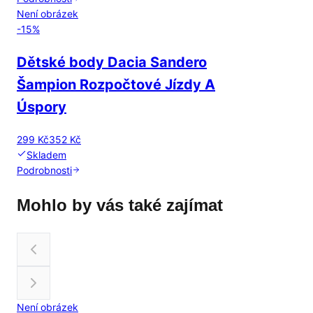
Není obrázek
-
15
%
Dětské body Dacia Sandero
Šampion Rozpočtové Jízdy A
Úspory
299 Kč
352 Kč
Skladem
Podrobnosti
Mohlo by vás také zajímat
Není obrázek