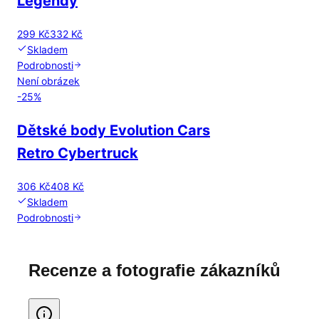
Legendy
299 Kč
332 Kč
Skladem
Podrobnosti
Není obrázek
-
25
%
Dětské body Evolution Cars
Retro Cybertruck
306 Kč
408 Kč
Skladem
Podrobnosti
Recenze a fotografie zákazníků